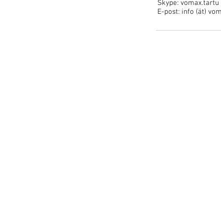
Skype: vomax.tartu
E-post: info (ät) vo