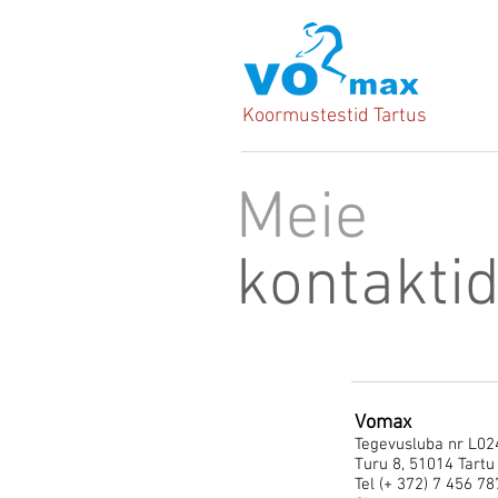
Koormustestid Tartus
Meie
kontakti
Vomax
Tegevusluba nr L02
Turu 8, 51014 Tartu
Tel (+ 372) 7 456 78