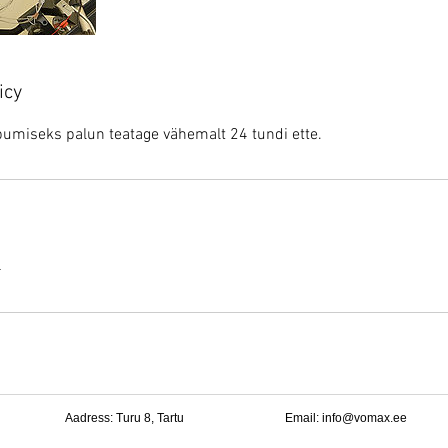
icy
umiseks palun teatage vähemalt 24 tundi ette.
4
Aadress: Turu 8, Tartu
Email:
info@vomax.ee