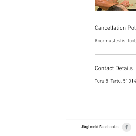
Cancellation Pol
Koormustestist loob
Contact Details
Turu 8, Tartu, 5101
Järgi meid Facebookis: