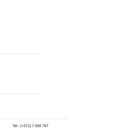
Tel : (+372) 7 456 787